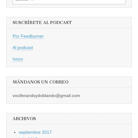
SUSCRÍBETE AL PODCAST
Por Feedburner
Al podcast
Ivoox
MÁNDANOS UN CORREO
vociferandoydoblando@gmail.com
ARCHIVOS
septiembre 2017