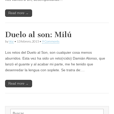
Read more →
Duelo al son: Milú
by
Voz
•
13 febrero, 2015
•
9 Comments
Los retos del Duelo al Son, son cualquier cosa menos
aburridos. Esta vez ha sido un reto(rcido) Damián Alonso, que
lanzó el guante y al acabar mi parte, me he tenido que
desenredar la lengua con soplete. Se tratra de:…
Read more →
Buscar: