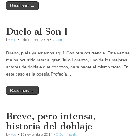
Read more →
Duelo al Son I
by
Voz
•
5 diciembre, 2014
•
7 Comments
Bueno, pués ya estamos aquí. Con otra ocurrencia. Esta vez se
me ha ocurrido retar al gran Julio Lorenzo, uno de los mejores
actores de doblaje que conozco, para hacer el mismo texto. En
este caso es la poesía Profecía…
Read more →
Breve, pero intensa,
historia del doblaje
by
Voz
•
11 noviembre, 2014
•
0 Comments