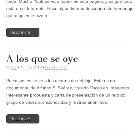
nada. Mucho Youtube va a haber en esta página, y es que todo
está en el Internete. Hace algún tiempo descubrí este homenaje
que alguien le hizo a…
Read more →
A los que se oye
by
Voz
•
5 junio, 2012
•
0 Comments
Pocas veces se ve a los actores de doblaje. Este es un
documental de Alfonso S. Suárez, titulado Voces en Imágenes.
Interesante propuesta y carta de presentación de un nutrido
grupo de voces archiconocidas y rostros anónimos.
Read more →