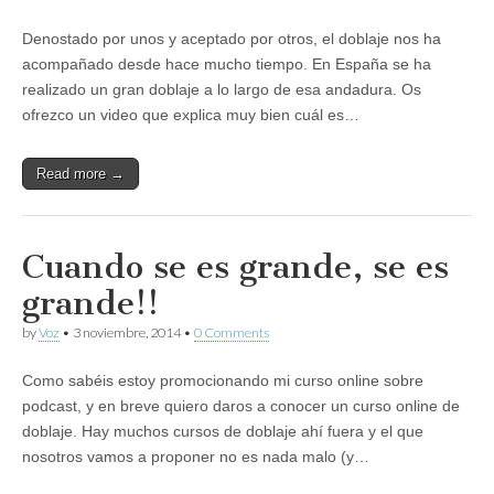
Denostado por unos y aceptado por otros, el doblaje nos ha
acompañado desde hace mucho tiempo. En España se ha
realizado un gran doblaje a lo largo de esa andadura. Os
ofrezco un video que explica muy bien cuál es…
Read more →
Cuando se es grande, se es
grande!!
by
Voz
•
3 noviembre, 2014
•
0 Comments
Como sabéis estoy promocionando mi curso online sobre
podcast, y en breve quiero daros a conocer un curso online de
doblaje. Hay muchos cursos de doblaje ahí fuera y el que
nosotros vamos a proponer no es nada malo (y…