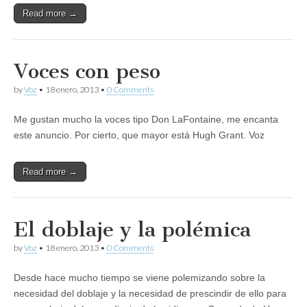
Read more →
Voces con peso
by
Voz
•
18 enero, 2013
•
0 Comments
Me gustan mucho la voces tipo Don LaFontaine, me encanta
este anuncio. Por cierto, que mayor está Hugh Grant. Voz
Read more →
El doblaje y la polémica
by
Voz
•
18 enero, 2013
•
0 Comments
Desde hace mucho tiempo se viene polemizando sobre la
necesidad del doblaje y la necesidad de prescindir de ello para