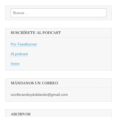
Buscar:
SUSCRÍBETE AL PODCAST
Por Feedburner
Al podcast
Ivoox
MÁNDANOS UN CORREO
vociferandoydoblando@gmail.com
ARCHIVOS