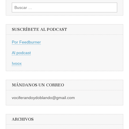
Buscar:
SUSCRÍBETE AL PODCAST
Por Feedburner
Al podcast
Ivoox
MÁNDANOS UN CORREO
vociferandoydoblando@gmail.com
ARCHIVOS