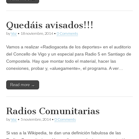
Quedáis avisados!!!
by
Voz
•
18 noviembre, 2014
•
0 Comments
Vamos a realizar «Radiogaceta de los deportes» en el auditorio
del Concello de Vigo y un especial para Radio 5 en Santiago de
Compostela. Hay que montar todo el material, hacer las
conexiones, probar y, «aluegamente», el programa. A ver…
Read more →
Radios Comunitarias
by
Voz
•
5 noviembre, 2014
•
0 Comments
Si vas a la Wikipedia, te dan una definición fabulosa de las