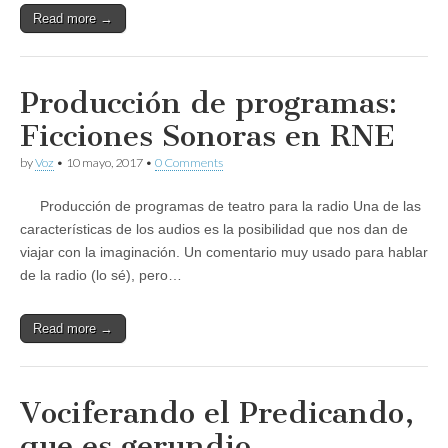
Read more →
Producción de programas:
Ficciones Sonoras en RNE
by
Voz
•
10 mayo, 2017
•
0 Comments
Producción de programas de teatro para la radio Una de las
características de los audios es la posibilidad que nos dan de
viajar con la imaginación. Un comentario muy usado para hablar
de la radio (lo sé), pero…
Read more →
Vociferando el Predicando,
que es gerundio