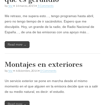
by
Voz
•
14 marzo, 2015
•
5 Comments
Me retraso, me supera esto…, tengo programas hasta abril,
pero no tengo tiempo de ir sacándolos. Espero que me
disculpéis. Hoy, un grande de la radio, de Radio Nacional de
España…, de una de las emisoras con una apoyo más…
Read more →
Montajes en exteriores
by
Voz
•
4 diciembre, 2014
•
0 Comments
Un servicio exterior se pone en marcha desde el mismo
momento en el que alguien en la emisora decide que va a salir
de su medio natural, es decir: el estudio.
Read more →