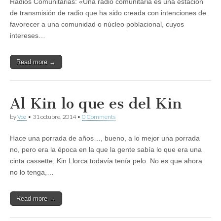
Radios Comunitarias: «Una radio comunitaria es una estación
de transmisión de radio que ha sido creada con intenciones de
favorecer a una comunidad o núcleo poblacional, cuyos
intereses…
Read more →
Al Kin lo que es del Kin
by
Voz
•
31 octubre, 2014
•
0 Comments
Hace una porrada de años…, bueno, a lo mejor una porrada
no, pero era la época en la que la gente sabía lo que era una
cinta cassette, Kin Llorca todavía tenía pelo. No es que ahora
no lo tenga,…
Read more →