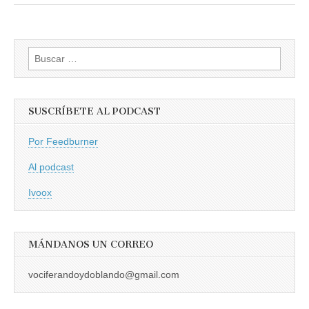
Buscar:
SUSCRÍBETE AL PODCAST
Por Feedburner
Al podcast
Ivoox
MÁNDANOS UN CORREO
vociferandoydoblando@gmail.com