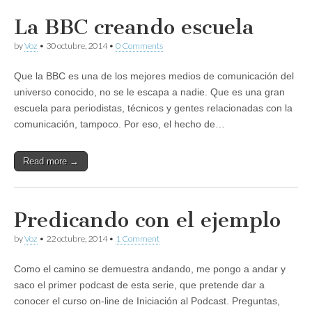
La BBC creando escuela
by
Voz
•
30 octubre, 2014
•
0 Comments
Que la BBC es una de los mejores medios de comunicación del
universo conocido, no se le escapa a nadie. Que es una gran
escuela para periodistas, técnicos y gentes relacionadas con la
comunicación, tampoco. Por eso, el hecho de…
Read more →
Predicando con el ejemplo
by
Voz
•
22 octubre, 2014
•
1 Comment
Como el camino se demuestra andando, me pongo a andar y
saco el primer podcast de esta serie, que pretende dar a
conocer el curso on-line de Iniciación al Podcast. Preguntas,