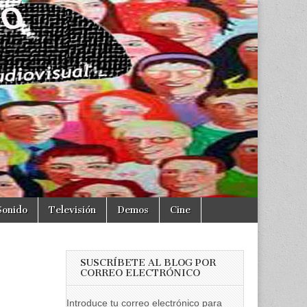
Sonido
Televisión
Demos
Cine
SUSCRÍBETE AL BLOG POR
CORREO ELECTRÓNICO
Introduce tu correo electrónico para