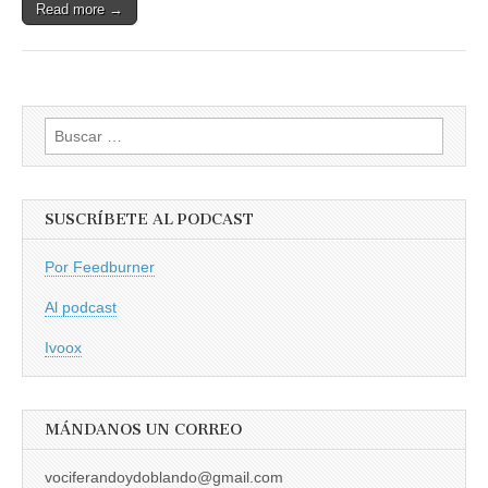
Read more →
Buscar:
SUSCRÍBETE AL PODCAST
Por Feedburner
Al podcast
Ivoox
MÁNDANOS UN CORREO
vociferandoydoblando@gmail.com