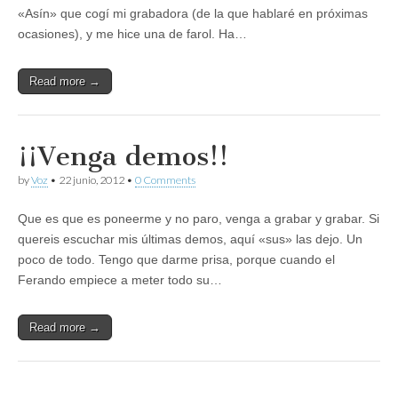
«Asín» que cogí mi grabadora (de la que hablaré en próximas
ocasiones), y me hice una de farol. Ha…
Read more →
¡¡Venga demos!!
by
Voz
•
22 junio, 2012
•
0 Comments
Que es que es poneerme y no paro, venga a grabar y grabar. Si
quereis escuchar mis últimas demos, aquí «sus» las dejo. Un
poco de todo. Tengo que darme prisa, porque cuando el
Ferando empiece a meter todo su…
Read more →