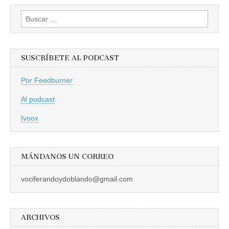
Buscar:
SUSCRÍBETE AL PODCAST
Por Feedburner
Al podcast
Ivoox
MÁNDANOS UN CORREO
vociferandoydoblando@gmail.com
ARCHIVOS