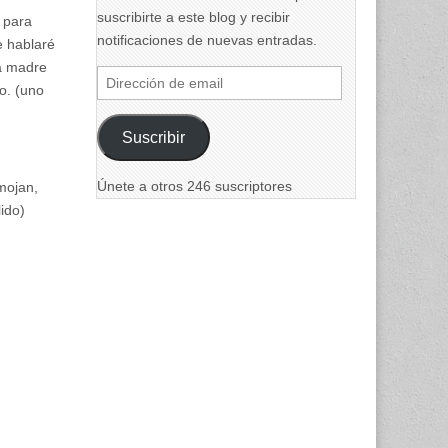
suscribirte a este blog y recibir
, para
notificaciones de nuevas entradas.
e hablaré
a madre
Dirección
o. (uno
de
email
Suscribir
Únete a otros 246 suscriptores
mojan,
ido)