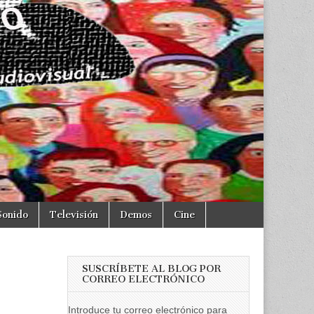
Sonido
Televisión
Demos
Cine
SUSCRÍBETE AL BLOG POR
CORREO ELECTRÓNICO
Introduce tu correo electrónico para