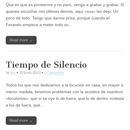
Que es que es poneerme y no paro, venga a grabar y grabar. Si
quereis escuchar mis últimas demos, aquí «sus» las dejo. Un
poco de todo. Tengo que darme prisa, porque cuando el
Ferando empiece a meter todo su…
Read more →
Tiempo de Silencio
by
Voz
•
20 junio, 2012
•
0 Comments
Todos los que nos dedicamos a la locución en casa, en mayor o
menor medida, tenemos problemas con la acústica de nuestros
«locutorios»: que si se oye lo de fuera, que lo de dentro molesta
a los de fuera, que…
Read more →