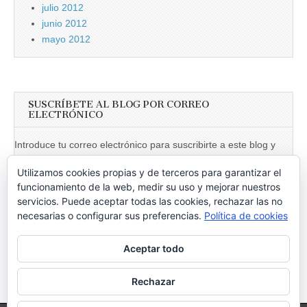
julio 2012
junio 2012
mayo 2012
SUSCRÍBETE AL BLOG POR CORREO
ELECTRÓNICO
Introduce tu correo electrónico para suscribirte a este blog y
recibir notificaciones de nuevas entradas.
Utilizamos cookies propias y de terceros para garantizar el
Dirección
funcionamiento de la web, medir su uso y mejorar nuestros
de
servicios. Puede aceptar todas las cookies, rechazar las no
necesarias o configurar sus preferencias.
Política de cookies
email
Suscribir
Aceptar todo
Únete a otros 246 suscriptores
Rechazar