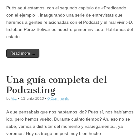
Pués aquí estamos, con el segundo capitulo de «Predicando
con el ejemplo», inaugurando una serie de entrevistas que
haremos a gentes relacionadas con el Podcast y el mal vivir :-D.
Esteban Pérez Bolívar es nuestro primer invitado. Hablamos del
estado…
Read more →
Una guía completa del
Podcasting
by
Voz
•
13 junio, 2013
•
0 Comments
A que pensabais que nos habíamos ido? Pués sí, nos habíamos
ido, pero hemos vuelto. Durante cuánto tiempo? Ah, eso no se
sabe, vamos a disfrutar del momento y «aluegamente», ya
veremos! Hoy os traigo un post muy bien hecho…