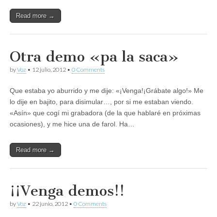
Read more →
Otra demo «pa la saca»
by
Voz
•
12 julio, 2012
•
0 Comments
Que estaba yo aburrido y me dije: «¡Venga!¡Grábate algo!» Me
lo dije en bajito, para disimular…, por si me estaban viendo.
«Asín» que cogí mi grabadora (de la que hablaré en próximas
ocasiones), y me hice una de farol. Ha…
Read more →
¡¡Venga demos!!
by
Voz
•
22 junio, 2012
•
0 Comments