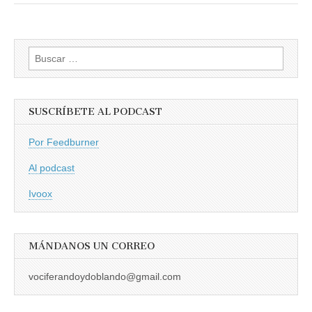
Buscar:
SUSCRÍBETE AL PODCAST
Por Feedburner
Al podcast
Ivoox
MÁNDANOS UN CORREO
vociferandoydoblando@gmail.com