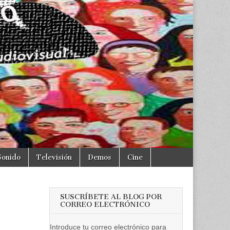
Sonido
Televisión
Demos
Cine
SUSCRÍBETE AL BLOG POR
CORREO ELECTRÓNICO
Introduce tu correo electrónico para