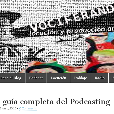
Pasa al Blog
Podcast
Locución
Doblaje
Radio
 guía completa del Podcasting
3 junio, 2013
•
0 Comments