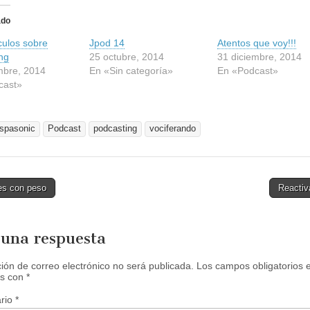
i
c
ado
p
a
culos sobre
r
Jpod 14
Atentos que voy!!!
a
ng
25 octubre, 2014
31 diciembre, 2014
c
o
mbre, 2014
En «Sin categoría»
En «Podcast»
m
cast»
p
a
r
t
i
ispasonic
Podcast
podcasting
vociferando
r
e
n
F
a
c
e
s con peso
Reacti
b
tion
o
o
k
(
 una respuesta
S
e
a
ción de correo electrónico no será publicada.
Los campos obligatorios 
b
s con
r
*
e
e
rio
*
n