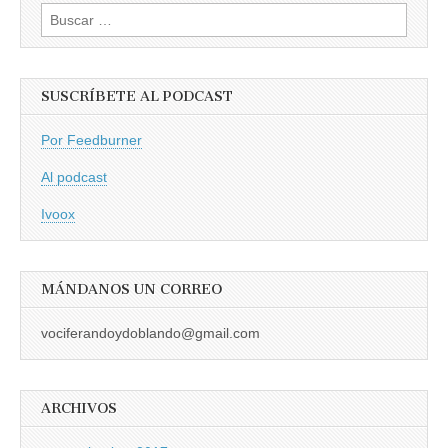
Buscar:
SUSCRÍBETE AL PODCAST
Por Feedburner
Al podcast
Ivoox
MÁNDANOS UN CORREO
vociferandoydoblando@gmail.com
ARCHIVOS