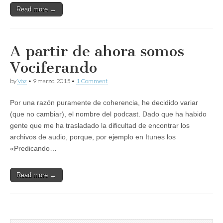
Read more →
A partir de ahora somos
Vociferando
by
Voz
•
9 marzo, 2015
•
1 Comment
Por una razón puramente de coherencia, he decidido variar
(que no cambiar), el nombre del podcast. Dado que ha habido
gente que me ha trasladado la dificultad de encontrar los
archivos de audio, porque, por ejemplo en Itunes los
«Predicando…
Read more →