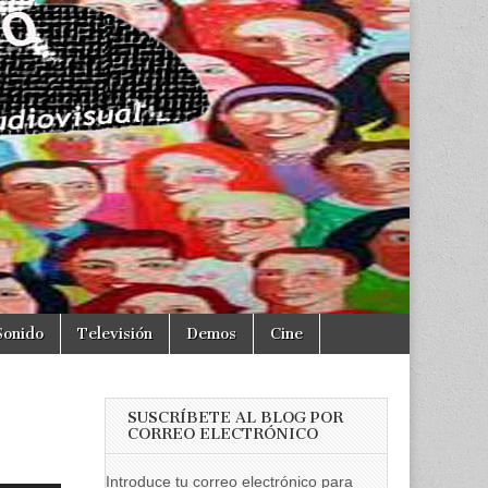
Sonido
Televisión
Demos
Cine
SUSCRÍBETE AL BLOG POR
CORREO ELECTRÓNICO
Introduce tu correo electrónico para