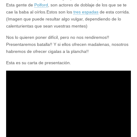
Esta gente de
Polford
, son actores de doblaje de los que se te
cae la baba al oírlos.Estos son los
tres espadas
de esta corrida.
(Imagen que puede resultar algo vulgar, dependiendo de lo
calenturientas que sean vuestras mentes)
Nos lo quieren poner difícil, pero no nos rendiremos!!
Presentaremos batalla!! Y si ellos ofrecen madalenas, nosotros
habremos de ofrecer cigalas a la plancha!!
Esta es su carta de presentación.