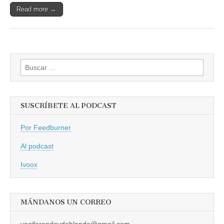
Read more →
Buscar:
SUSCRÍBETE AL PODCAST
Por Feedburner
Al podcast
Ivoox
MÁNDANOS UN CORREO
vociferandoydoblando@gmail.com