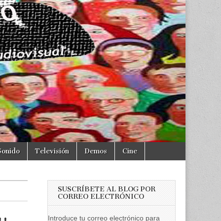
Sonido
Televisión
Demos
Cine
SUSCRÍBETE AL BLOG POR
CORREO ELECTRÓNICO
Introduce tu correo electrónico para