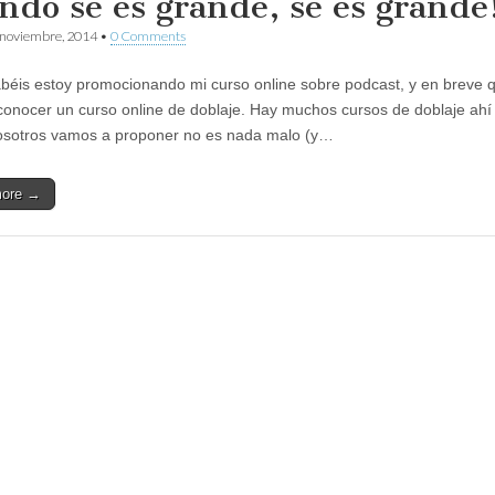
ndo se es grande, se es grande
 noviembre, 2014
•
0 Comments
éis estoy promocionando mi curso online sobre podcast, y en breve q
conocer un curso online de doblaje. Hay muchos cursos de doblaje ahí 
osotros vamos a proponer no es nada malo (y…
more →