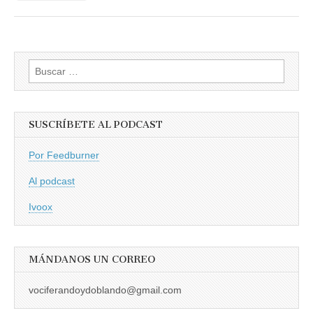
Buscar:
SUSCRÍBETE AL PODCAST
Por Feedburner
Al podcast
Ivoox
MÁNDANOS UN CORREO
vociferandoydoblando@gmail.com