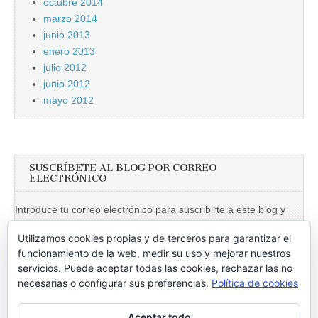
octubre 2014
marzo 2014
junio 2013
enero 2013
julio 2012
junio 2012
mayo 2012
SUSCRÍBETE AL BLOG POR CORREO
ELECTRÓNICO
Introduce tu correo electrónico para suscribirte a este blog y
recibir notificaciones de nuevas entradas.
Utilizamos cookies propias y de terceros para garantizar el
Dirección
funcionamiento de la web, medir su uso y mejorar nuestros
de
servicios. Puede aceptar todas las cookies, rechazar las no
necesarias o configurar sus preferencias.
Política de cookies
email
Suscribir
Aceptar todo