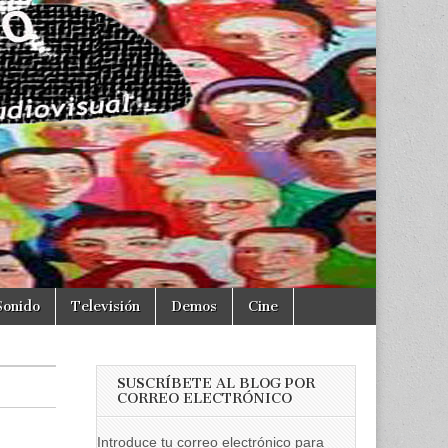
Sonido
Televisión
Demos
Cine
SUSCRÍBETE AL BLOG POR
CORREO ELECTRÓNICO
Introduce tu correo electrónico para