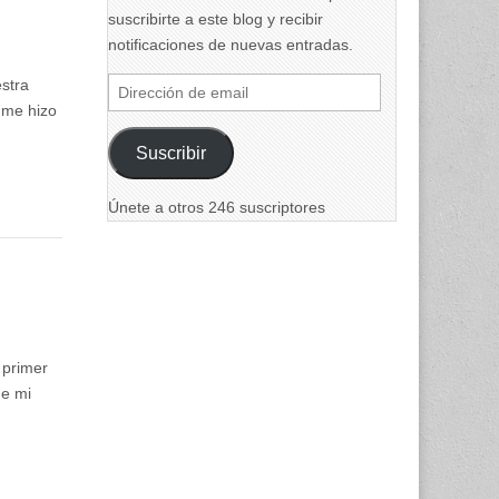
suscribirte a este blog y recibir
notificaciones de nuevas entradas.
estra
Dirección
 me hizo
de
email
Suscribir
Únete a otros 246 suscriptores
 primer
de mi