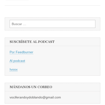
Buscar:
SUSCRÍBETE AL PODCAST
Por Feedburner
Al podcast
Ivoox
MÁNDANOS UN CORREO
vociferandoydoblando@gmail.com