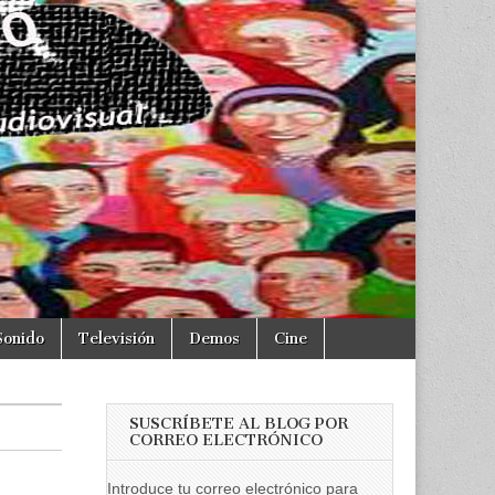
Sonido
Televisión
Demos
Cine
SUSCRÍBETE AL BLOG POR
CORREO ELECTRÓNICO
Introduce tu correo electrónico para