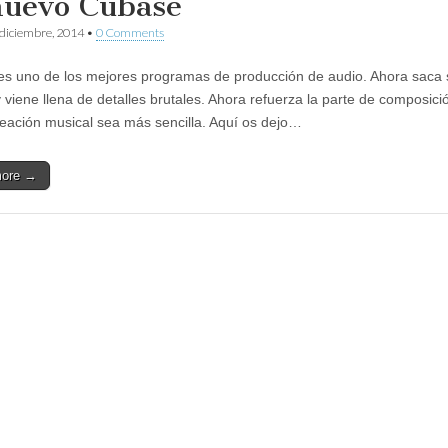
nuevo Cubase
 diciembre, 2014
•
0 Comments
s uno de los mejores programas de producción de audio. Ahora saca
y viene llena de detalles brutales. Ahora refuerza la parte de composici
reación musical sea más sencilla. Aquí os dejo…
more →