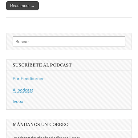
Read more →
Buscar:
SUSCRÍBETE AL PODCAST
Por Feedburner
Al podcast
Ivoox
MÁNDANOS UN CORREO
vociferandoydoblando@gmail.com