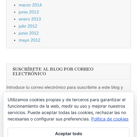
marzo 2014
junio 2013
enero 2013
julio 2012
junio 2012
mayo 2012
SUSCRÍBETE AL BLOG POR CORREO
ELECTRÓNICO
Introduce tu correo electrónico para suscribirte a este blog y
recibir notificaciones de nuevas entradas.
Utilizamos cookies propias y de terceros para garantizar el
Dirección
funcionamiento de la web, medir su uso y mejorar nuestros
de
servicios. Puede aceptar todas las cookies, rechazar las no
necesarias o configurar sus preferencias.
Política de cookies
email
Suscribir
Aceptar todo