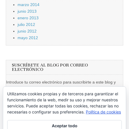
marzo 2014
junio 2013
enero 2013
julio 2012
junio 2012
mayo 2012
SUSCRÍBETE AL BLOG POR CORREO
ELECTRÓNICO
Introduce tu correo electrónico para suscribirte a este blog y
recibir notificaciones de nuevas entradas.
Utilizamos cookies propias y de terceros para garantizar el
Dirección
funcionamiento de la web, medir su uso y mejorar nuestros
de
servicios. Puede aceptar todas las cookies, rechazar las no
necesarias o configurar sus preferencias.
Política de cookies
email
Suscribir
Aceptar todo