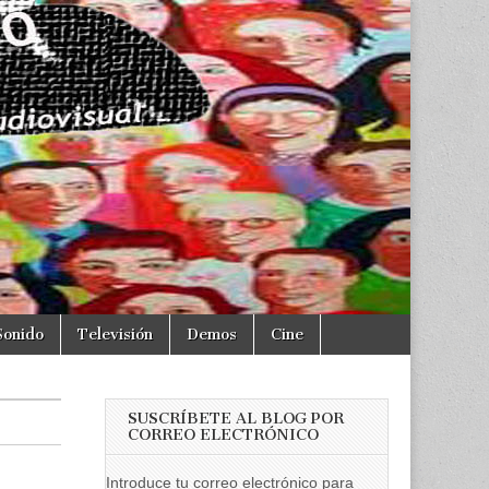
Sonido
Televisión
Demos
Cine
SUSCRÍBETE AL BLOG POR
CORREO ELECTRÓNICO
Introduce tu correo electrónico para