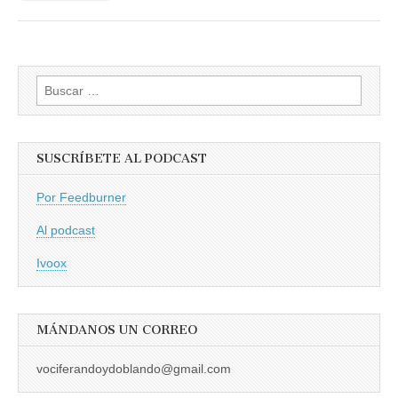
Buscar:
SUSCRÍBETE AL PODCAST
Por Feedburner
Al podcast
Ivoox
MÁNDANOS UN CORREO
vociferandoydoblando@gmail.com