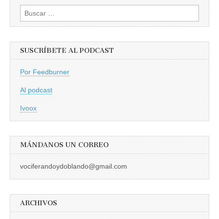
Buscar:
SUSCRÍBETE AL PODCAST
Por Feedburner
Al podcast
Ivoox
MÁNDANOS UN CORREO
vociferandoydoblando@gmail.com
ARCHIVOS