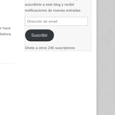
suscribirte a este blog y recibir
notificaciones de nuevas entradas.
Dirección
de
de hace
email
dadura.
Suscribir
Únete a otros 246 suscriptores