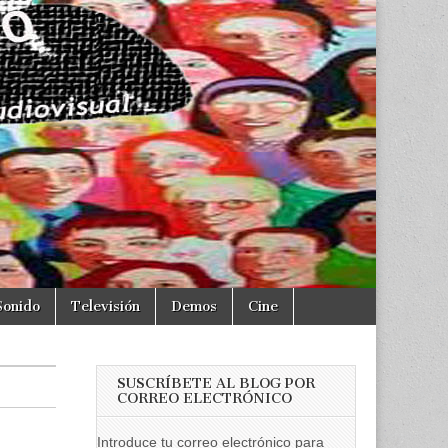
Sonido
Televisión
Demos
Cine
SUSCRÍBETE AL BLOG POR
CORREO ELECTRÓNICO
Introduce tu correo electrónico para