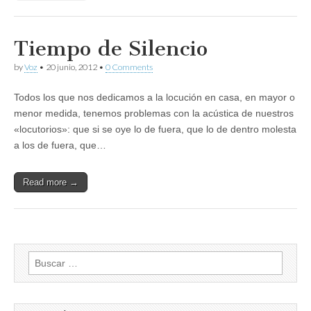
Tiempo de Silencio
by
Voz
•
20 junio, 2012
•
0 Comments
Todos los que nos dedicamos a la locución en casa, en mayor o
menor medida, tenemos problemas con la acústica de nuestros
«locutorios»: que si se oye lo de fuera, que lo de dentro molesta
a los de fuera, que…
Read more →
Buscar: