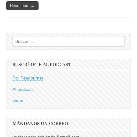
Read more →
Buscar:
SUSCRÍBETE AL PODCAST
Por Feedburner
Al podcast
Ivoox
MÁNDANOS UN CORREO
vociferandoydoblando@gmail.com