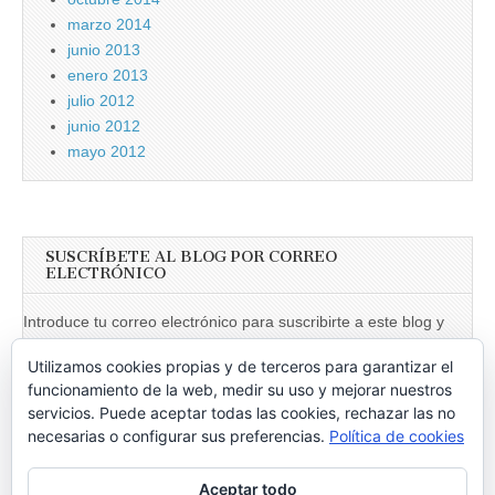
marzo 2014
junio 2013
enero 2013
julio 2012
junio 2012
mayo 2012
SUSCRÍBETE AL BLOG POR CORREO
ELECTRÓNICO
Introduce tu correo electrónico para suscribirte a este blog y
recibir notificaciones de nuevas entradas.
Utilizamos cookies propias y de terceros para garantizar el
Dirección
funcionamiento de la web, medir su uso y mejorar nuestros
de
servicios. Puede aceptar todas las cookies, rechazar las no
necesarias o configurar sus preferencias.
Política de cookies
email
Suscribir
Aceptar todo