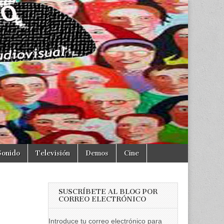
Sonido
Televisión
Demos
Cine
SUSCRÍBETE AL BLOG POR
CORREO ELECTRÓNICO
Introduce tu correo electrónico para