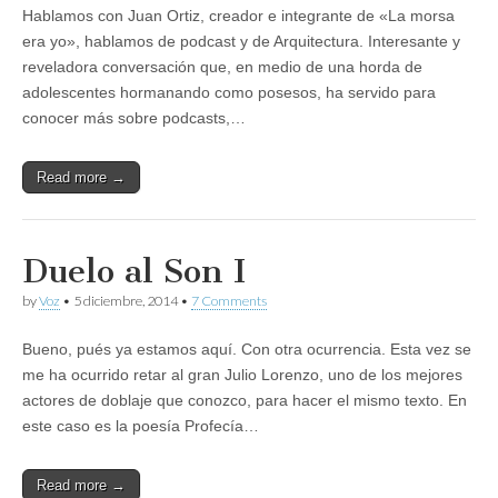
Hablamos con Juan Ortiz, creador e integrante de «La morsa
era yo», hablamos de podcast y de Arquitectura. Interesante y
reveladora conversación que, en medio de una horda de
adolescentes hormanando como posesos, ha servido para
conocer más sobre podcasts,…
Read more →
Duelo al Son I
by
Voz
•
5 diciembre, 2014
•
7 Comments
Bueno, pués ya estamos aquí. Con otra ocurrencia. Esta vez se
me ha ocurrido retar al gran Julio Lorenzo, uno de los mejores
actores de doblaje que conozco, para hacer el mismo texto. En
este caso es la poesía Profecía…
Read more →