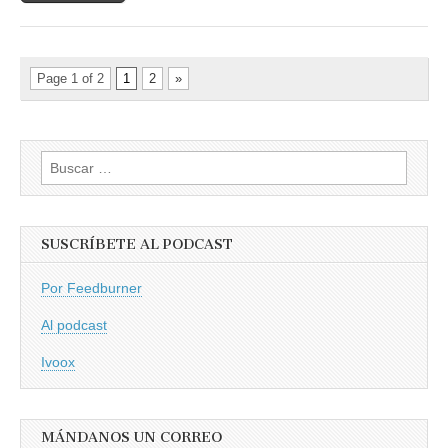
Page 1 of 2
1
2
»
Buscar:
SUSCRÍBETE AL PODCAST
Por Feedburner
Al podcast
Ivoox
MÁNDANOS UN CORREO