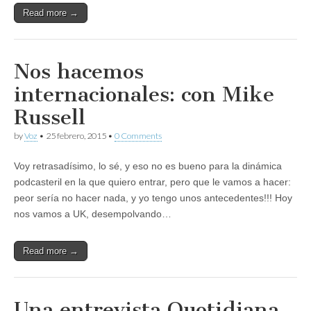
Read more →
Nos hacemos
internacionales: con Mike
Russell
by
Voz
•
25 febrero, 2015
•
0 Comments
Voy retrasadísimo, lo sé, y eso no es bueno para la dinámica
podcasteril en la que quiero entrar, pero que le vamos a hacer:
peor sería no hacer nada, y yo tengo unos antecedentes!!! Hoy
nos vamos a UK, desempolvando…
Read more →
Una entrevista Quotidiana