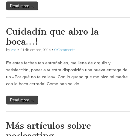
Read more →
Cuidadín que abro la
boca…!
by
Voz
•
21 diciembre, 2014
•
0 Comments
En estas fechas tan entrañables, me llena de orgullo y
satisfacción, poner a vuestra disposición una nueva entrega de
un «Por qué no te callas». Con lo guapo que me hizo mi madre
con la boca cerrada! Como han salido…
Read more →
Más artículos sobre
podcasting