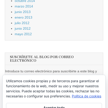
octubre 2014
marzo 2014
junio 2013
enero 2013
julio 2012
junio 2012
mayo 2012
SUSCRÍBETE AL BLOG POR CORREO
ELECTRÓNICO
Introduce tu correo electrónico para suscribirte a este blog y
recibir notificaciones de nuevas entradas.
Utilizamos cookies propias y de terceros para garantizar el
Dirección
funcionamiento de la web, medir su uso y mejorar nuestros
de
servicios. Puede aceptar todas las cookies, rechazar las no
necesarias o configurar sus preferencias.
Política de cookies
email
Suscribir
Aceptar todo