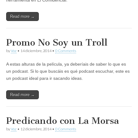
Read more →
Promo No Soy un Troll
by
Voz
•
14 diciembre, 2014
•
0 Comments
A estas alturas de la película, ya deberíais de saber lo que es
un podcast. Si lo que buscáis es qué podcast escuchar, este es
un podcast ideal para ir sacando ideas.
Read more →
Predicando con La Morsa
by
Voz
•
12 diciembre, 2014
•
0 Comments