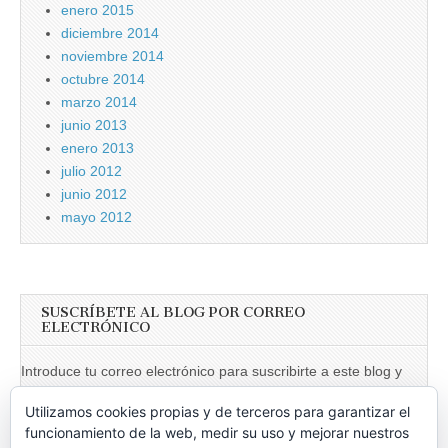
enero 2015
diciembre 2014
noviembre 2014
octubre 2014
marzo 2014
junio 2013
enero 2013
julio 2012
junio 2012
mayo 2012
SUSCRÍBETE AL BLOG POR CORREO
ELECTRÓNICO
Introduce tu correo electrónico para suscribirte a este blog y
recibir notificaciones de nuevas entradas.
Utilizamos cookies propias y de terceros para garantizar el
Dirección
funcionamiento de la web, medir su uso y mejorar nuestros