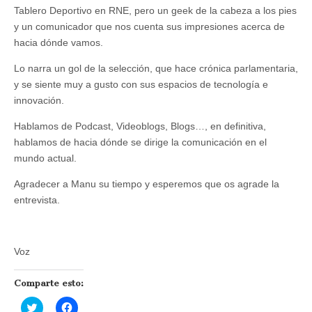
Tablero Deportivo en RNE, pero un geek de la cabeza a los pies
y un comunicador que nos cuenta sus impresiones acerca de
hacia dónde vamos.
Lo narra un gol de la selección, que hace crónica parlamentaria,
y se siente muy a gusto con sus espacios de tecnología e
innovación.
Hablamos de Podcast, Videoblogs, Blogs…, en definitiva,
hablamos de hacia dónde se dirige la comunicación en el
mundo actual.
Agradecer a Manu su tiempo y esperemos que os agrade la
entrevista.
Voz
Comparte esto:
H
H