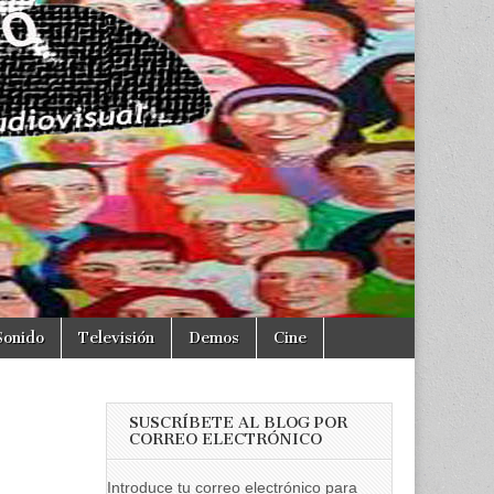
Sonido
Televisión
Demos
Cine
SUSCRÍBETE AL BLOG POR
CORREO ELECTRÓNICO
Introduce tu correo electrónico para