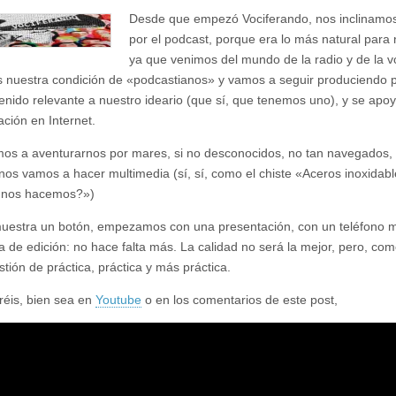
Desde que empezó Vociferando, nos inclinamo
por el podcast, porque era lo más natural para 
ya que venimos del mundo de la radio y de la v
nuestra condición de «podcastianos» y vamos a seguir produciendo 
enido relevante a nuestro ideario (que sí, que tenemos uno), y se apoy
ción en Internet.
os a aventurarnos por mares, si no desconocidos, no tan navegados, 
 nos vamos a hacer multimedia (sí, sí, como el chiste «Aceros inoxidab
 nos hacemos?»)
uestra un botón, empezamos con una presentación, con un teléfono m
 de edición: no hace falta más. La calidad no será la mejor, pero, com
tión de práctica, práctica y más práctica.
réis, bien sea en
Youtube
o en los comentarios de este post,